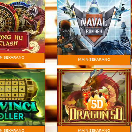
N SEKARANG
MAIN SEKARANG
N SEKARANG
MAIN SEKARANG