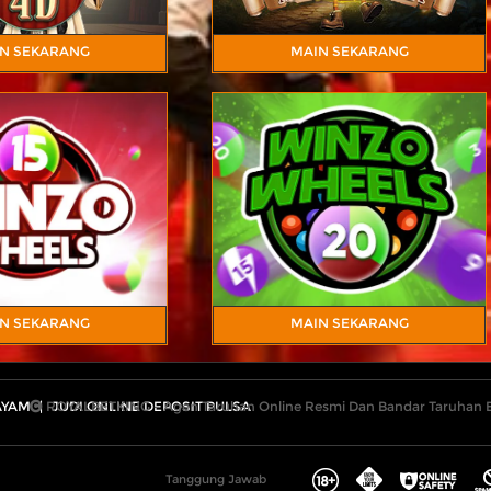
N SEKARANG
MAIN SEKARANG
N SEKARANG
MAIN SEKARANG
AYAM
|
ROYALBETKING - Agen Taruhan Online Resmi Dan Bandar Taruhan Bola
JUDI ONLINE DEPOSIT PULSA
Tanggung Jawab