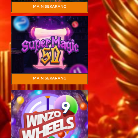
MAIN SEKARANG
MAIN SEKARANG