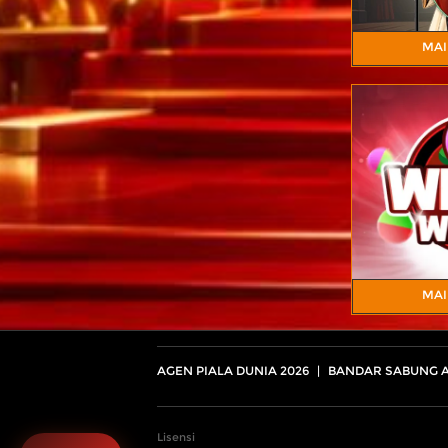
MAI
MAI
AGEN PIALA DUNIA 2026
|
BANDAR SABUNG 
Lisensi