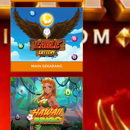
MAIN SEKARANG